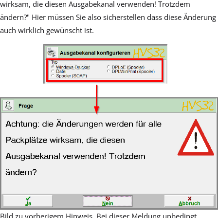
wirksam, die diesen Ausgabekanal verwenden! Trotzdem
ändern?" Hier müssen Sie also sicherstellen dass diese Änderung
auch wirklich gewünscht ist.
Bild zu vorherigem Hinweis. Bei dieser Meldung unbedingt