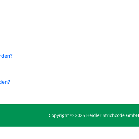
rden?
den?
Copyright © 2025 Heidler Strichcode GmbH