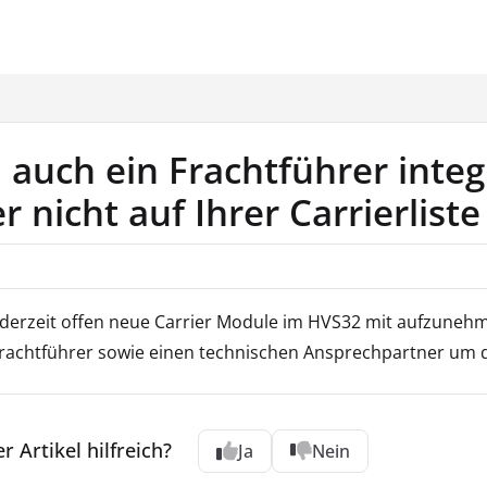
.de/llms.txt
 auch ein Frachtführer integ
r nicht auf Ihrer Carrierlist
ederzeit offen neue Carrier Module im HVS32 mit aufzunehm
rachtführer sowie einen technischen Ansprechpartner um 
r Artikel hilfreich?
Ja
Nein