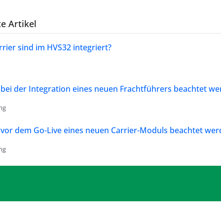
e Artikel
rier sind im HVS32 integriert?
ei der Integration eines neuen Frachtführers beachtet we
ng
vor dem Go-Live eines neuen Carrier-Moduls beachtet wer
ng