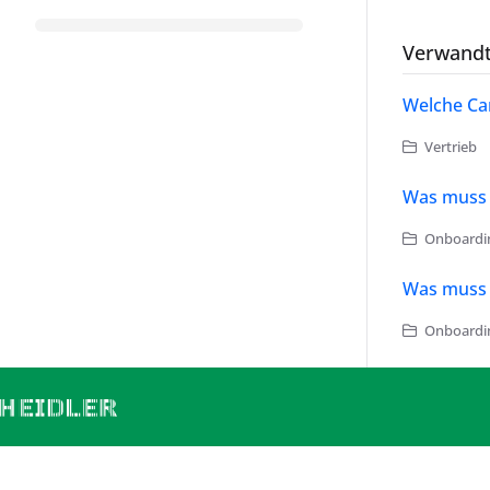
Verwandt
Welche Car
Vertrieb
Was muss b
Onboardi
Was muss 
Onboardi